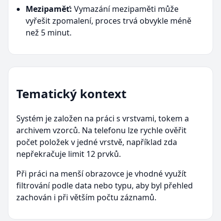
Mezipaměť:
Vymazání mezipaměti může
vyřešit zpomalení, proces trvá obvykle méně
než 5 minut.
Tematický kontext
Systém je založen na práci s vrstvami, tokem a
archivem vzorců. Na telefonu lze rychle ověřit
počet položek v jedné vrstvě, například zda
nepřekračuje limit 12 prvků.
Při práci na menší obrazovce je vhodné využít
filtrování podle data nebo typu, aby byl přehled
zachován i při větším počtu záznamů.