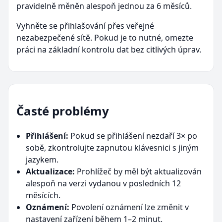
pravidelně měněn alespoň jednou za 6 měsíců.
Vyhněte se přihlašování přes veřejné
nezabezpečené sítě. Pokud je to nutné, omezte
práci na základní kontrolu dat bez citlivých úprav.
Časté problémy
Přihlášení:
Pokud se přihlášení nezdaří 3× po
sobě, zkontrolujte zapnutou klávesnici s jiným
jazykem.
Aktualizace:
Prohlížeč by měl být aktualizován
alespoň na verzi vydanou v posledních 12
měsících.
Oznámení:
Povolení oznámení lze změnit v
nastavení zařízení během 1–2 minut.