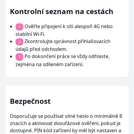
Kontrolní seznam na cestách
Ověřte připojení k síti alespoň 4G nebo
1
stabilní Wi-Fi.
Zkontrolujte správnost přihlašovacích
2
údajů před odchodem.
Po dokončení práce se vždy odhlaste,
3
zejména na sdíleném zařízení.
Bezpečnost
Doporučuje se používat silné heslo o minimálně 8
znacích a aktivovat dvoufázové ověření, pokud je
dostupné. PIN kód zařízení by měl být nastaven a