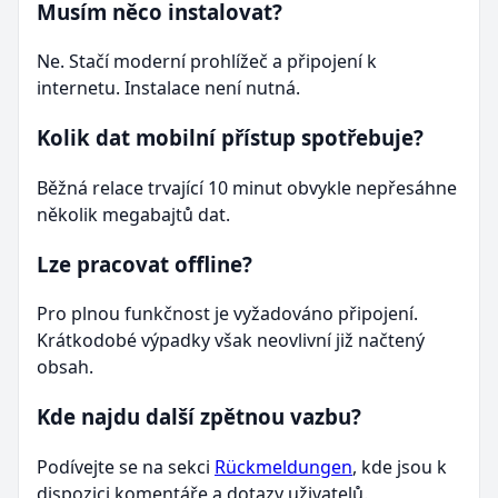
Musím něco instalovat?
Ne. Stačí moderní prohlížeč a připojení k
internetu. Instalace není nutná.
Kolik dat mobilní přístup spotřebuje?
Běžná relace trvající 10 minut obvykle nepřesáhne
několik megabajtů dat.
Lze pracovat offline?
Pro plnou funkčnost je vyžadováno připojení.
Krátkodobé výpadky však neovlivní již načtený
obsah.
Kde najdu další zpětnou vazbu?
Podívejte se na sekci
Rückmeldungen
, kde jsou k
dispozici komentáře a dotazy uživatelů.