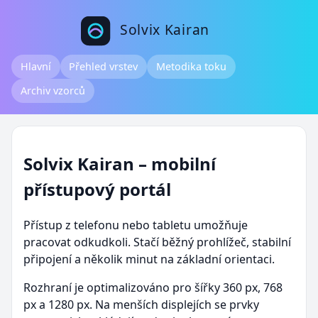
Solvix Kairan
Hlavní
Přehled vrstev
Metodika toku
Archiv vzorců
Solvix Kairan – mobilní
přístupový portál
Přístup z telefonu nebo tabletu umožňuje
pracovat odkudkoli. Stačí běžný prohlížeč, stabilní
připojení a několik minut na základní orientaci.
Rozhraní je optimalizováno pro šířky 360 px, 768
px a 1280 px. Na menších displejích se prvky