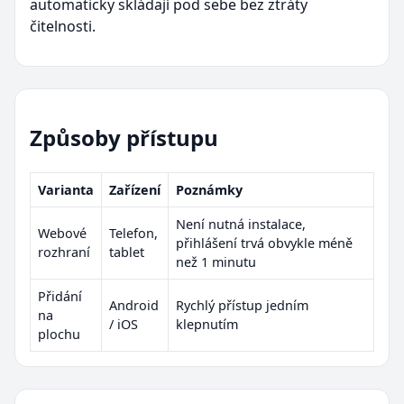
automaticky skládají pod sebe bez ztráty
čitelnosti.
Způsoby přístupu
Varianta
Zařízení
Poznámky
Není nutná instalace,
Webové
Telefon,
přihlášení trvá obvykle méně
rozhraní
tablet
než 1 minutu
Přidání
Android
Rychlý přístup jedním
na
/ iOS
klepnutím
plochu